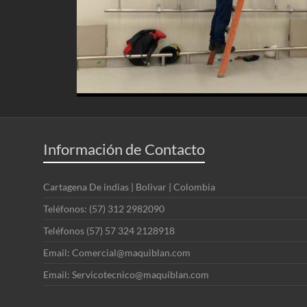
Información de Contacto
Cartagena De indias | Bolivar | Colombia
Teléfonos: (57) 312 2982090
Teléfonos (57) 57 324 2128918
Email: Comercial@maquiblan.com
Email: Servicotecnico@maquiblan.com