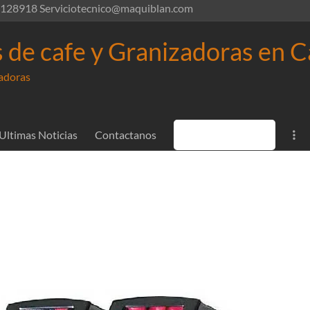
 2128918 Serviciotecnico@maquiblan.com
 de cafe y Granizadoras en 
zadoras
Ultimas Noticias
Contactanos
Solicitar Servicio