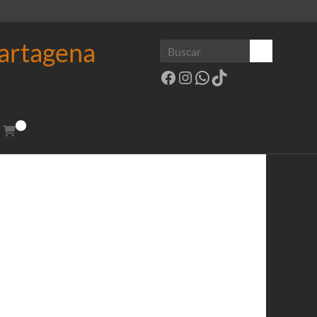
Cartagena
Facebook
Instagram
WhatsApp
TikTok
0