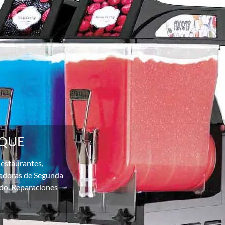
OQUE
Restaurantes,
zadoras de Segunda
do. Reparaciones