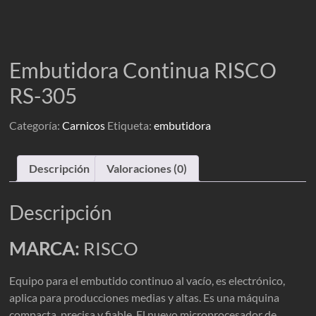
Embutidora Continua RISCO
RS-305
Categoría:
Carnicos
Etiqueta:
embutidora
Descripción
Valoraciones (0)
Descripción
MARCA:
RISCO
Equipo para el embutido continuo al vacío, es electrónico,
aplica para producciones medias y altas. Es una máquina
compacta, precisa y fiable. El nuevo microprocesador de