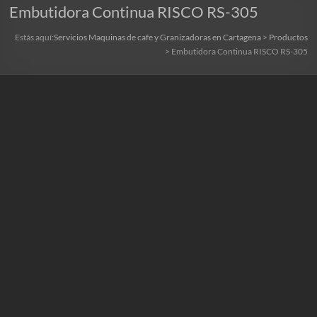
Embutidora Continua RISCO RS-305
Estás aquí:
Servicios Maquinas de cafe y Granizadoras en Cartagena
>
Productos
>
Embutidora Continua RISCO RS-305