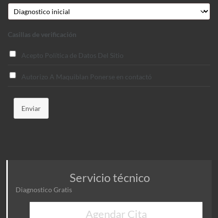
Casillas de verificación
Acepto Política de Datos Del Sitio
Autorizo A Maquiblan Ponerse en contactó
Enviar
Servicio técnico
Diagnostico Gratis
Agendar Cita