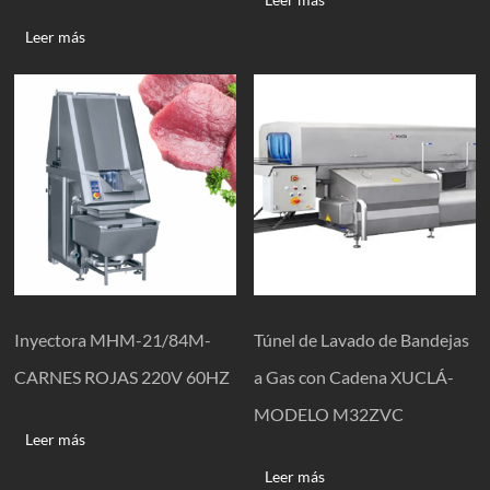
Leer más
Inyectora MHM-21/84M-
Túnel de Lavado de Bandejas
CARNES ROJAS 220V 60HZ
a Gas con Cadena XUCLÁ-
MODELO M32ZVC
Leer más
Leer más